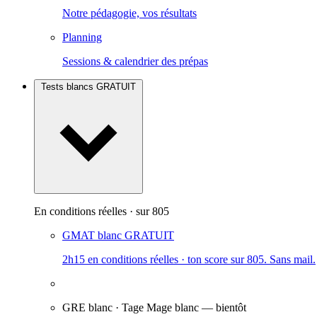
Notre pédagogie, vos résultats
Planning
Sessions & calendrier des prépas
Tests blancs
GRATUIT
En conditions réelles · sur 805
GMAT blanc
GRATUIT
2h15 en conditions réelles · ton score sur 805. Sans mail.
GRE blanc · Tage Mage blanc
— bientôt