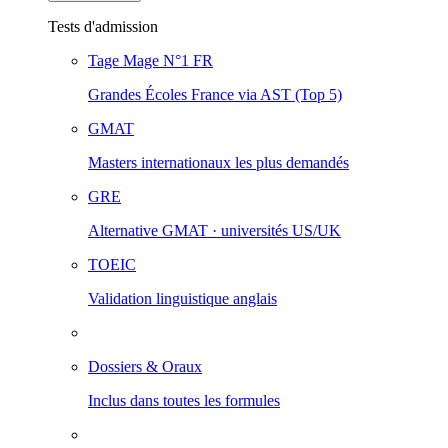
Tests d'admission
Tage Mage
N°1 FR
Grandes Écoles France via AST (Top 5)
GMAT
Masters internationaux les plus demandés
GRE
Alternative GMAT · universités US/UK
TOEIC
Validation linguistique anglais
Dossiers & Oraux
Inclus dans toutes les formules