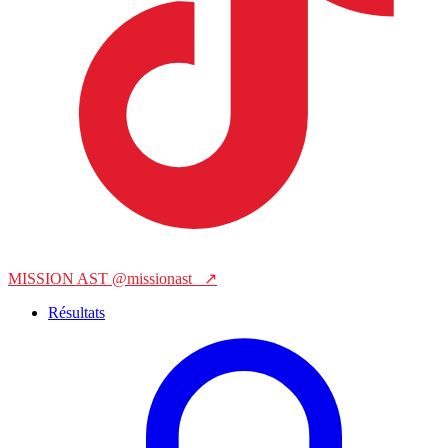
MISSION AST
@missionast_
↗
Résultats