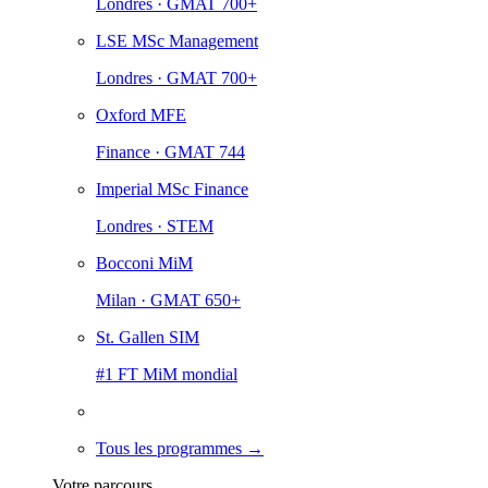
Londres · GMAT 700+
LSE MSc Management
Londres · GMAT 700+
Oxford MFE
Finance · GMAT 744
Imperial MSc Finance
Londres · STEM
Bocconi MiM
Milan · GMAT 650+
St. Gallen SIM
#1 FT MiM mondial
Tous les programmes →
Votre parcours