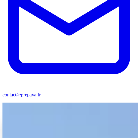
contact@prepaya.fr
Trocadéro · Paris · depuis 2015 · ouvert 7j/7
Votre
parcours