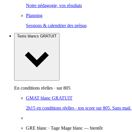
Notre pédagogie, vos résultats
Planning
Sessions & calendrier des prépas
Tests blancs
GRATUIT
En conditions réelles · sur 805
GMAT blanc
GRATUIT
2h15 en conditions réelles · ton score sur 805. Sans mail.
GRE blanc · Tage Mage blanc
— bientôt