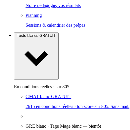
Notre pédagogie, vos résultats
Planning
Sessions & calendrier des prépas
Tests blancs
GRATUIT
En conditions réelles · sur 805
GMAT blanc
GRATUIT
2h15 en conditions réelles · ton score sur 805. Sans mail.
GRE blanc · Tage Mage blanc
— bientôt