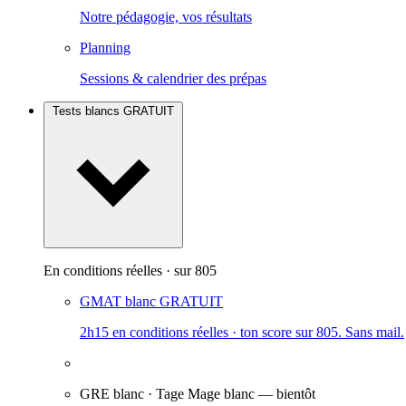
Notre pédagogie, vos résultats
Planning
Sessions & calendrier des prépas
Tests blancs
GRATUIT
En conditions réelles · sur 805
GMAT blanc
GRATUIT
2h15 en conditions réelles · ton score sur 805. Sans mail.
GRE blanc · Tage Mage blanc
— bientôt