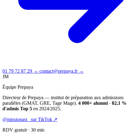
01 79 72 87 29 →
contact@prepaya.fr →
JM
Équipe Prepaya
Directeur de Prepaya — institut de préparation aux admissions
parallèles (GMAT, GRE, Tage Mage).
4 000+ alumni
·
82,1 %
d'admis Top 5
en 2024/2025.
@missionast_ sur TikTok ↗
RDV gratuit · 30 min