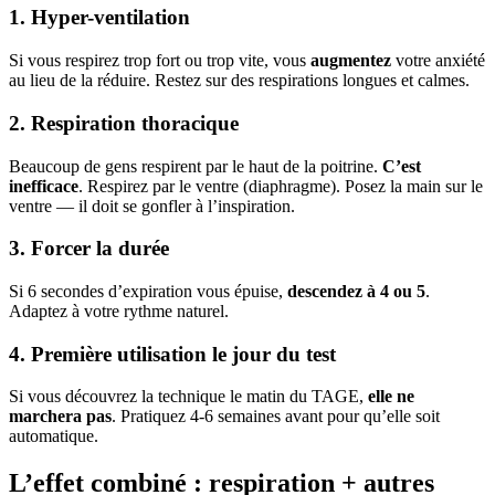
1. Hyper-ventilation
Si vous respirez trop fort ou trop vite, vous
augmentez
votre anxiété
au lieu de la réduire. Restez sur des respirations longues et calmes.
2. Respiration thoracique
Beaucoup de gens respirent par le haut de la poitrine.
C’est
inefficace
. Respirez par le ventre (diaphragme). Posez la main sur le
ventre — il doit se gonfler à l’inspiration.
3. Forcer la durée
Si 6 secondes d’expiration vous épuise,
descendez à 4 ou 5
.
Adaptez à votre rythme naturel.
4. Première utilisation le jour du test
Si vous découvrez la technique le matin du TAGE,
elle ne
marchera pas
. Pratiquez 4-6 semaines avant pour qu’elle soit
automatique.
L’effet combiné : respiration + autres