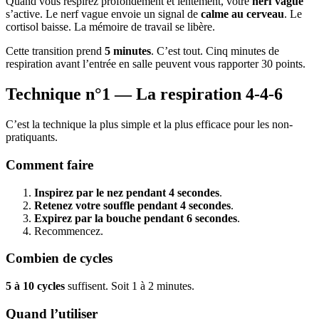
Quand vous respirez profondément et lentement, votre
nerf vague
s’active. Le nerf vague envoie un signal de
calme au cerveau
. Le
cortisol baisse. La mémoire de travail se libère.
Cette transition prend
5 minutes
. C’est tout. Cinq minutes de
respiration avant l’entrée en salle peuvent vous rapporter 30 points.
Technique n°1 — La respiration 4-4-6
C’est la technique la plus simple et la plus efficace pour les non-
pratiquants.
Comment faire
Inspirez par le nez pendant 4 secondes
.
Retenez votre souffle pendant 4 secondes
.
Expirez par la bouche pendant 6 secondes
.
Recommencez.
Combien de cycles
5 à 10 cycles
suffisent. Soit 1 à 2 minutes.
Quand l’utiliser