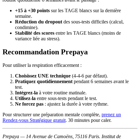
+15 à +30 points
sur les TAGE blancs sur la dernière
semaine.
Réduction du dropout
des sous-tests difficiles (calcul,
condimine).
Stabilité des scores
entre les TAGE blancs (moins de
variance liée au stress).
Recommandation Prepaya
Pour utiliser la respiration efficacement :
Choisissez UNE technique
(4-4-6 par défaut).
Pratiquez quotidiennement
pendant 6 semaines avant le
test.
Intégrez-la
à votre routine matinale.
Utilisez-la
entre sous-tests pendant le test.
Ne forcez pas
: ajustez la durée à votre rythme.
Pour structurer une préparation mentale complète,
prenez un
Rendez-vous Stratégique gratuit
. 30 minutes pour caler.
Prepaya — 14 Avenue de Camoëns, 75116 Paris. Institut de