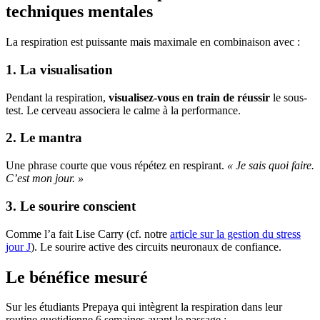
techniques mentales
La respiration est puissante mais maximale en combinaison avec :
1. La visualisation
Pendant la respiration,
visualisez-vous en train de réussir
le sous-
test. Le cerveau associera le calme à la performance.
2. Le mantra
Une phrase courte que vous répétez en respirant.
« Je sais quoi faire.
C’est mon jour. »
3. Le sourire conscient
Comme l’a fait Lise Carry (cf. notre
article sur la gestion du stress
jour J
). Le sourire active des circuits neuronaux de confiance.
Le bénéfice mesuré
Sur les étudiants Prepaya qui intègrent la respiration dans leur
routine quotidienne 6 semaines avant le passage :