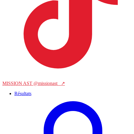
MISSION AST
@missionast_
↗
Résultats