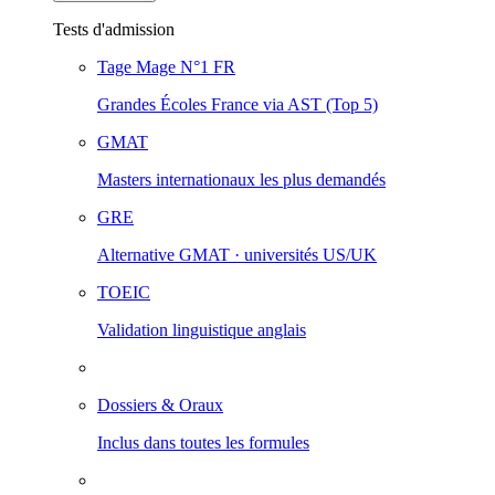
Tests d'admission
Tage Mage
N°1 FR
Grandes Écoles France via AST (Top 5)
GMAT
Masters internationaux les plus demandés
GRE
Alternative GMAT · universités US/UK
TOEIC
Validation linguistique anglais
Dossiers & Oraux
Inclus dans toutes les formules