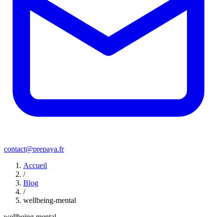
contact@prepaya.fr
Accueil
/
Blog
/
wellbeing-mental
wellbeing mental