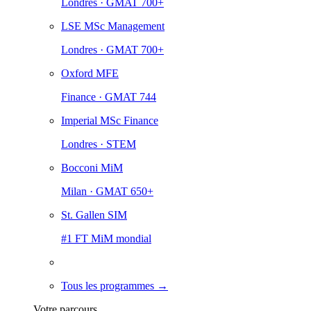
Londres · GMAT 700+
LSE MSc Management
Londres · GMAT 700+
Oxford MFE
Finance · GMAT 744
Imperial MSc Finance
Londres · STEM
Bocconi MiM
Milan · GMAT 650+
St. Gallen SIM
#1 FT MiM mondial
Tous les programmes →
Votre parcours