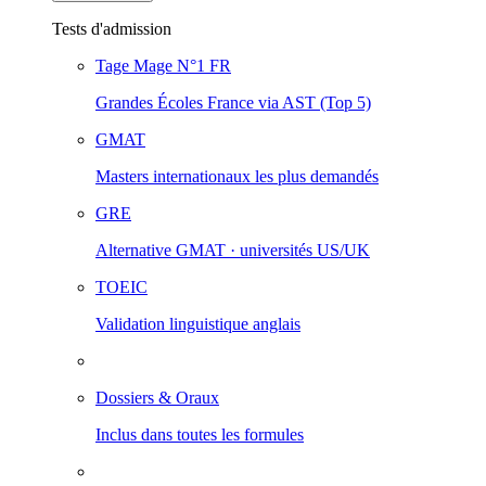
Tests d'admission
Tage Mage
N°1 FR
Grandes Écoles France via AST (Top 5)
GMAT
Masters internationaux les plus demandés
GRE
Alternative GMAT · universités US/UK
TOEIC
Validation linguistique anglais
Dossiers & Oraux
Inclus dans toutes les formules