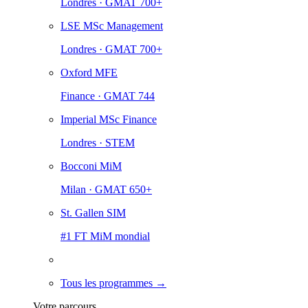
Londres · GMAT 700+
LSE MSc Management
Londres · GMAT 700+
Oxford MFE
Finance · GMAT 744
Imperial MSc Finance
Londres · STEM
Bocconi MiM
Milan · GMAT 650+
St. Gallen SIM
#1 FT MiM mondial
Tous les programmes →
Votre parcours