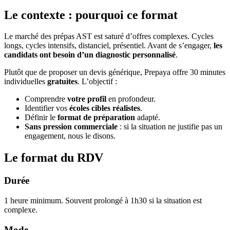
Le contexte : pourquoi ce format
Le marché des prépas AST est saturé d’offres complexes. Cycles
longs, cycles intensifs, distanciel, présentiel. Avant de s’engager,
les
candidats ont besoin d’un diagnostic personnalisé
.
Plutôt que de proposer un devis générique, Prepaya offre 30 minutes
individuelles
gratuites
. L’objectif :
Comprendre
votre profil
en profondeur.
Identifier vos
écoles cibles réalistes
.
Définir le
format de préparation
adapté.
Sans pression commerciale
: si la situation ne justifie pas un
engagement, nous le disons.
Le format du RDV
Durée
1 heure minimum. Souvent prolongé à 1h30 si la situation est
complexe.
Mode