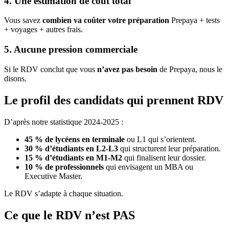
4. Une estimation de coût total
Vous savez
combien va coûter votre préparation
Prepaya + tests
+ voyages + autres frais.
5. Aucune pression commerciale
Si le RDV conclut que vous
n’avez pas besoin
de Prepaya, nous le
disons.
Le profil des candidats qui prennent RDV
D’après notre statistique 2024-2025 :
45 % de lycéens en terminale
ou L1 qui s’orientent.
30 % d’étudiants en L2-L3
qui structurent leur préparation.
15 % d’étudiants en M1-M2
qui finalisent leur dossier.
10 % de professionnels
qui envisagent un MBA ou
Executive Master.
Le RDV s’adapte à chaque situation.
Ce que le RDV n’est PAS