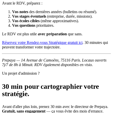
Avant le RDV, préparez :
Vos notes
des dernières années (bulletins ou résumé).
Vos stages éventuels
(entreprise, durée, missions).
Vos écoles cibles
(même approximatives).
Vos questions
prioritaires.
Le RDV est plus utile
avec préparation
que sans.
Réservez votre Rendez-vous Stratégique gratuit ici
. 30 minutes qui
peuvent transformer votre trajectoire.
Prepaya — 14 Avenue de Camoëns, 75116 Paris. Locaux ouverts
7j/7 de 8h à Minuit. RDV également disponibles en visio.
Un projet d'admission ?
30 min pour cartographier votre
stratégie.
Avant d'aller plus loin, prenez 30 min avec le directeur de Prepaya.
Gratuit, sans engagement
— ça vous évite des mois d'errance.