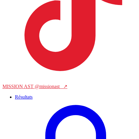
MISSION AST
@missionast_
↗
Résultats