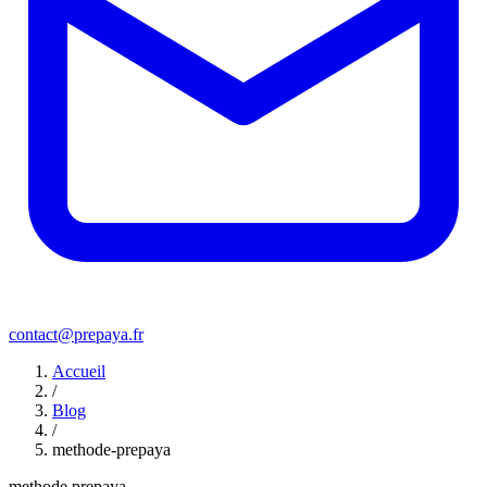
contact@prepaya.fr
Accueil
/
Blog
/
methode-prepaya
methode prepaya