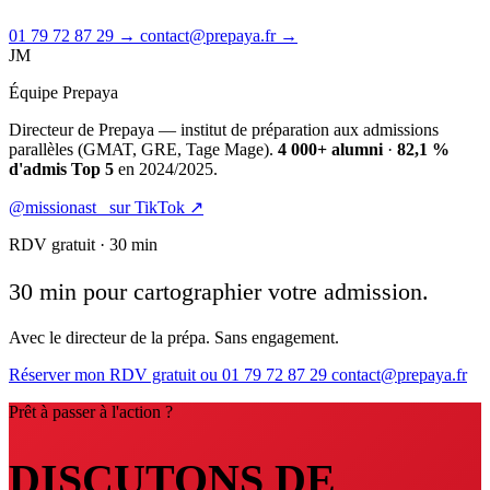
01 79 72 87 29 →
contact@prepaya.fr →
JM
Équipe Prepaya
Directeur de Prepaya — institut de préparation aux admissions
parallèles (GMAT, GRE, Tage Mage).
4 000+ alumni
·
82,1 %
d'admis Top 5
en 2024/2025.
@missionast_ sur TikTok ↗
RDV gratuit · 30 min
30 min pour cartographier votre admission.
Avec le directeur de la prépa. Sans engagement.
Réserver mon RDV gratuit
ou 01 79 72 87 29
contact@prepaya.fr
Prêt à passer à l'action ?
DISCUTONS DE