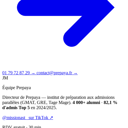
01 79 72 87 29 →
contact@prepaya.fr →
JM
Équipe Prepaya
Directeur de Prepaya — institut de préparation aux admissions
parallèles (GMAT, GRE, Tage Mage).
4 000+ alumni
·
82,1 %
d'admis Top 5
en 2024/2025.
@missionast_ sur TikTok ↗
RDV gratuit · 30 min