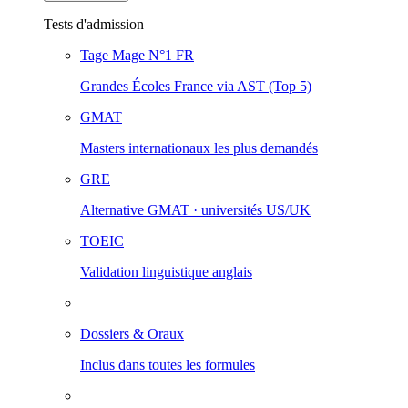
Tests d'admission
Tage Mage
N°1 FR
Grandes Écoles France via AST (Top 5)
GMAT
Masters internationaux les plus demandés
GRE
Alternative GMAT · universités US/UK
TOEIC
Validation linguistique anglais
Dossiers & Oraux
Inclus dans toutes les formules