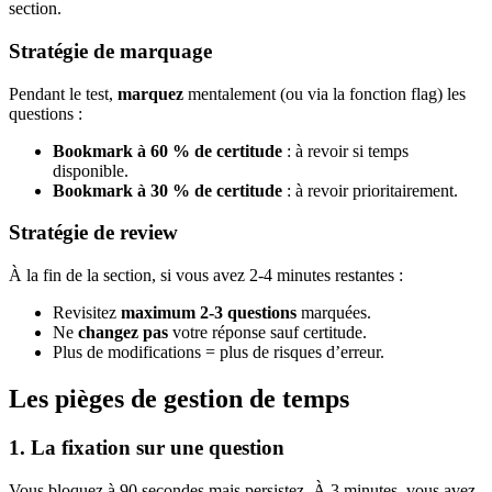
section.
Stratégie de marquage
Pendant le test,
marquez
mentalement (ou via la fonction flag) les
questions :
Bookmark à 60 % de certitude
: à revoir si temps
disponible.
Bookmark à 30 % de certitude
: à revoir prioritairement.
Stratégie de review
À la fin de la section, si vous avez 2-4 minutes restantes :
Revisitez
maximum 2-3 questions
marquées.
Ne
changez pas
votre réponse sauf certitude.
Plus de modifications = plus de risques d’erreur.
Les pièges de gestion de temps
1. La fixation sur une question
Vous bloquez à 90 secondes mais persistez. À 3 minutes, vous avez