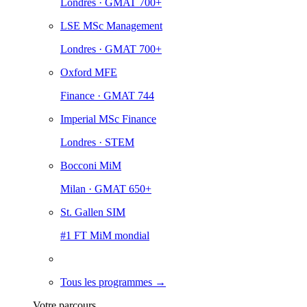
Londres · GMAT 700+
LSE MSc Management
Londres · GMAT 700+
Oxford MFE
Finance · GMAT 744
Imperial MSc Finance
Londres · STEM
Bocconi MiM
Milan · GMAT 650+
St. Gallen SIM
#1 FT MiM mondial
Tous les programmes →
Votre parcours