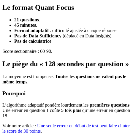
Le format Quant Focus
21 questions
.
45 minutes
.
Format adaptatif
: difficulté ajustée à chaque réponse.
Pas de Data Sufficiency
(déplacé en Data Insights).
Pas de calculatrice
.
Score sectionnaire : 60-90.
Le piège du « 128 secondes par question »
La moyenne est trompeuse.
Toutes les questions ne valent pas le
même temps
.
Pourquoi
L’algorithme adaptatif pondère lourdement les
premières questions
.
Une erreur en question 1 coûte
5 fois plus
qu’une erreur en question
18.
Voir notre article :
Une seule erreur en début de test peut faire chuter
le score de 30 points
.