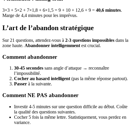
3×3 + 5×2 + 7×1,8 + 6×1,5 = 9 + 10 + 12,6 + 9 =
40,6 minutes
.
Marge de 4,4 minutes pour les imprévus.
L’art de l’abandon stratégique
Sur 21 questions, attendez-vous à
2-3 questions impossibles
dans la
zone haute.
Abandonner intelligemment
est crucial.
Comment abandonner
30-45 secondes
sans angle d’attaque → reconnaître
l’impossibilité.
Cocher au hasard intelligent
(pas la même réponse partout).
Passer
à la suivante.
Comment NE PAS abandonner
Investir 4-5 minutes sur une question difficile au début. Coûte
la qualité des questions suivantes.
Cocher 5 fois la même lettre. Statistiquement, vous perdez en
variance.