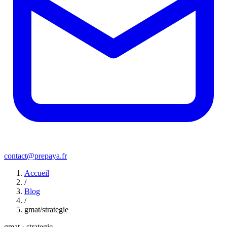
contact@prepaya.fr
Accueil
/
Blog
/
gmat/strategie
gmat · strategie