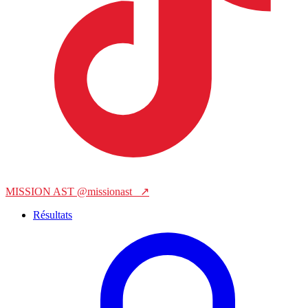
MISSION AST
@missionast_
↗
Résultats