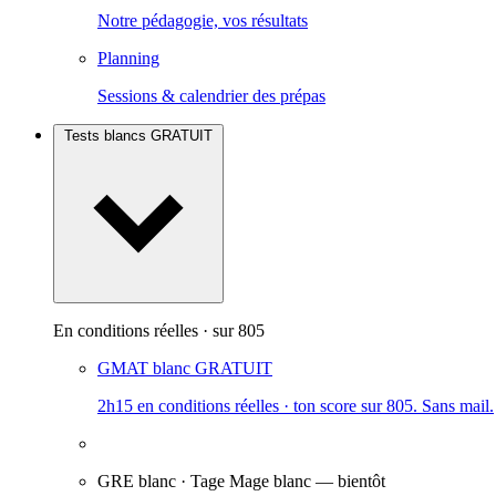
Notre pédagogie, vos résultats
Planning
Sessions & calendrier des prépas
Tests blancs
GRATUIT
En conditions réelles · sur 805
GMAT blanc
GRATUIT
2h15 en conditions réelles · ton score sur 805. Sans mail.
GRE blanc · Tage Mage blanc
— bientôt