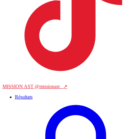
MISSION AST
@missionast_
↗
Résultats