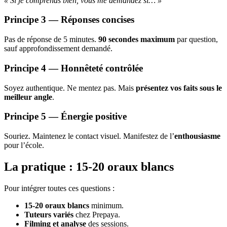
« Si je comprends bien, vous me demandez si… »
Principe 3 — Réponses concises
Pas de réponse de 5 minutes.
90 secondes maximum
par question,
sauf approfondissement demandé.
Principe 4 — Honnêteté contrôlée
Soyez authentique. Ne mentez pas. Mais
présentez vos faits sous le
meilleur angle
.
Principe 5 — Énergie positive
Souriez. Maintenez le contact visuel. Manifestez de l’
enthousiasme
pour l’école.
La pratique : 15-20 oraux blancs
Pour intégrer toutes ces questions :
15-20 oraux blancs
minimum.
Tuteurs variés
chez Prepaya.
Filming et analyse
des sessions.