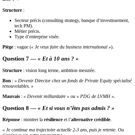
Structure
:
Secteur précis (consulting strategy, banque d’investissement,
tech PM).
Métier précis.
Type d’entreprise visée.
Piège
: vague (
« Je veux faire du business international »
).
Question 7 —
« Et à 10 ans ? »
Structure
: vision long terme, ambition mesurée.
Bon
:
« Devenir Director chez un fonds de Private Equity spécialisé
renouvelables. »
Mauvais
:
« Devenir milliardaire » ou « PDG de LVMH »
.
Question 8 —
« Et si vous n’êtes pas admis ? »
Réponse
: montrer la
résilience
et l’
alternative crédible
.
« Je continue ma trajectoire actuelle 2-3 ans, puis je retente. Ou