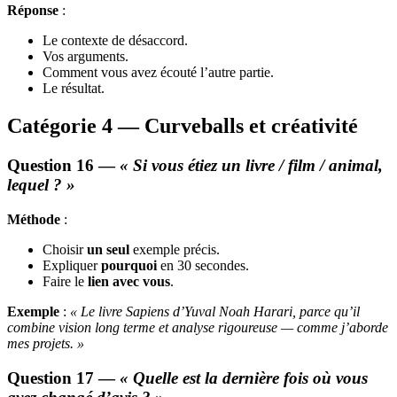
Réponse
:
Le contexte de désaccord.
Vos arguments.
Comment vous avez écouté l’autre partie.
Le résultat.
Catégorie 4 — Curveballs et créativité
Question 16 —
« Si vous étiez un livre / film / animal,
lequel ? »
Méthode
:
Choisir
un seul
exemple précis.
Expliquer
pourquoi
en 30 secondes.
Faire le
lien avec vous
.
Exemple
:
« Le livre Sapiens d’Yuval Noah Harari, parce qu’il
combine vision long terme et analyse rigoureuse — comme j’aborde
mes projets. »
Question 17 —
« Quelle est la dernière fois où vous