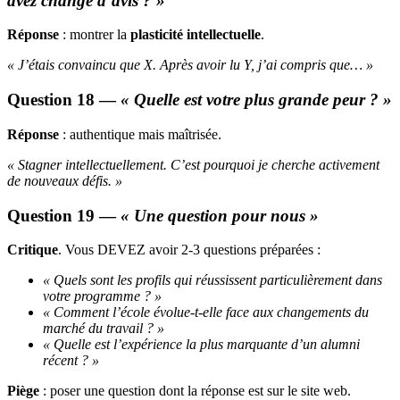
avez changé d’avis ? »
Réponse
: montrer la
plasticité intellectuelle
.
« J’étais convaincu que X. Après avoir lu Y, j’ai compris que… »
Question 18 —
« Quelle est votre plus grande peur ? »
Réponse
: authentique mais maîtrisée.
« Stagner intellectuellement. C’est pourquoi je cherche activement
de nouveaux défis. »
Question 19 —
« Une question pour nous »
Critique
. Vous DEVEZ avoir 2-3 questions préparées :
« Quels sont les profils qui réussissent particulièrement dans
votre programme ? »
« Comment l’école évolue-t-elle face aux changements du
marché du travail ? »
« Quelle est l’expérience la plus marquante d’un alumni
récent ? »
Piège
: poser une question dont la réponse est sur le site web.