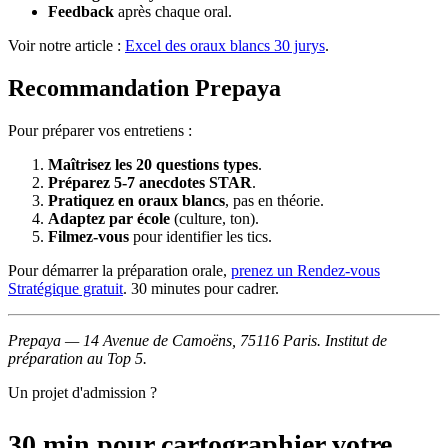
Feedback
après chaque oral.
Voir notre article :
Excel des oraux blancs 30 jurys
.
Recommandation Prepaya
Pour préparer vos entretiens :
Maîtrisez les 20 questions types
.
Préparez 5-7 anecdotes STAR
.
Pratiquez en oraux blancs
, pas en théorie.
Adaptez par école
(culture, ton).
Filmez-vous
pour identifier les tics.
Pour démarrer la préparation orale,
prenez un Rendez-vous
Stratégique gratuit
. 30 minutes pour cadrer.
Prepaya — 14 Avenue de Camoëns, 75116 Paris. Institut de
préparation au Top 5.
Un projet d'admission ?
30 min pour cartographier votre