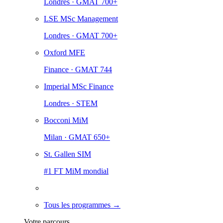
Londres · GMAT 700+
LSE MSc Management
Londres · GMAT 700+
Oxford MFE
Finance · GMAT 744
Imperial MSc Finance
Londres · STEM
Bocconi MiM
Milan · GMAT 650+
St. Gallen SIM
#1 FT MiM mondial
Tous les programmes →
Votre parcours