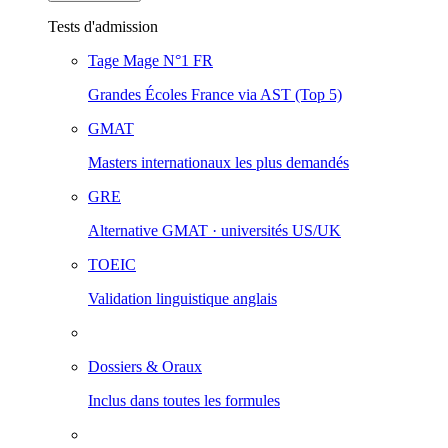
Tests d'admission
Tage Mage
N°1 FR
Grandes Écoles France via AST (Top 5)
GMAT
Masters internationaux les plus demandés
GRE
Alternative GMAT · universités US/UK
TOEIC
Validation linguistique anglais
Dossiers & Oraux
Inclus dans toutes les formules