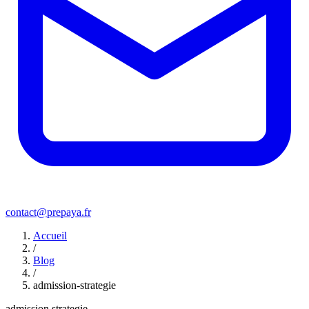
contact@prepaya.fr
Accueil
/
Blog
/
admission-strategie
admission strategie