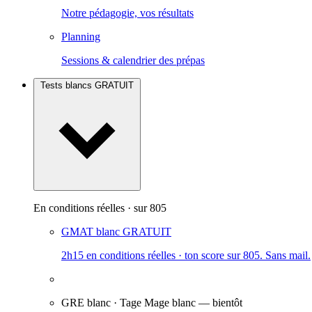
Notre pédagogie, vos résultats
Planning
Sessions & calendrier des prépas
Tests blancs
GRATUIT
En conditions réelles · sur 805
GMAT blanc
GRATUIT
2h15 en conditions réelles · ton score sur 805. Sans mail.
GRE blanc · Tage Mage blanc
— bientôt