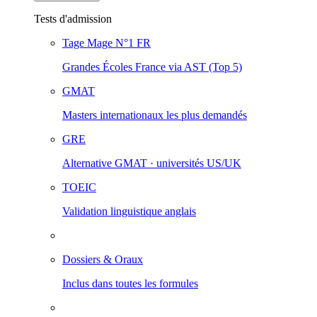
Tests d'admission
Tage Mage
N°1 FR
Grandes Écoles France via AST (Top 5)
GMAT
Masters internationaux les plus demandés
GRE
Alternative GMAT · universités US/UK
TOEIC
Validation linguistique anglais
Dossiers & Oraux
Inclus dans toutes les formules