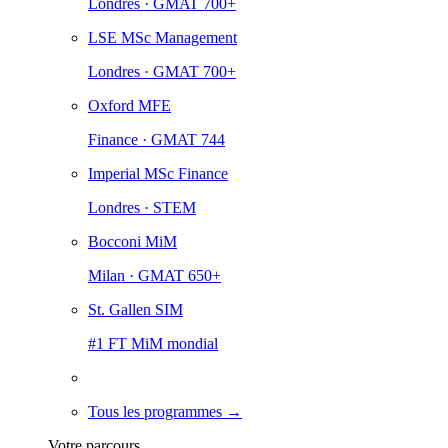
Londres · GMAT 700+
LSE MSc Management
Londres · GMAT 700+
Oxford MFE
Finance · GMAT 744
Imperial MSc Finance
Londres · STEM
Bocconi MiM
Milan · GMAT 650+
St. Gallen SIM
#1 FT MiM mondial
Tous les programmes →
Votre parcours