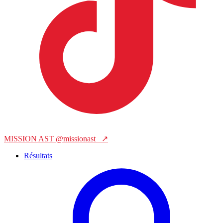
MISSION AST
@missionast_
↗
Résultats