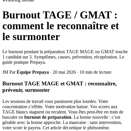
Burnout TAGE / GMAT :
comment le reconnaître et
le surmonter
Le burnout pendant la préparation TAGE MAGE ou GMAT touche
1 candidat sur 3. Symptômes, causes, prévention, récupération. Le
guide pratique Prepaya.
JM
Par
Équipe Prepaya
·
20 mai 2026
·
10 min de lecture
Burnout TAGE MAGE et GMAT : reconnaître,
prévenir, surmonter
Les sessions de travail vous paraissent plus lourdes. Votre
concentration s’effrite. Votre motivation baisse. Vos scores aux
TAGE blancs stagnent ou reculent. Vous êtes peut-être en train de
basculer en
burnout de préparation
. La bonne nouvelle : c’est
gérable avec la bonne approche. La mauvaise : sans intervention,
votre score le payera. Cet article décortique le phénomène.