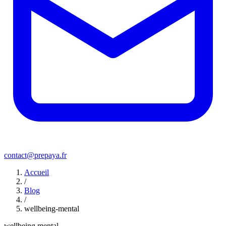
contact@prepaya.fr
Accueil
/
Blog
/
wellbeing-mental
wellbeing mental