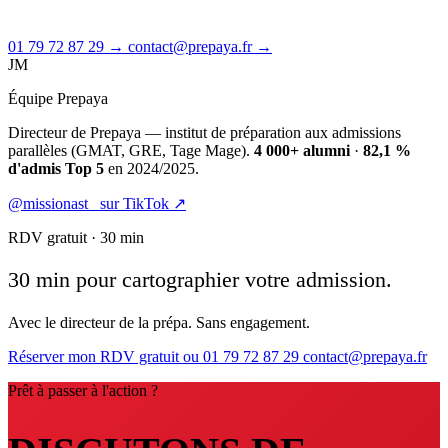
01 79 72 87 29 →
contact@prepaya.fr →
JM
Équipe Prepaya
Directeur de Prepaya — institut de préparation aux admissions
parallèles (GMAT, GRE, Tage Mage).
4 000+ alumni
·
82,1 %
d'admis Top 5
en 2024/2025.
@missionast_ sur TikTok ↗
RDV gratuit · 30 min
30 min pour cartographier votre admission.
Avec le directeur de la prépa. Sans engagement.
Réserver mon RDV gratuit
ou 01 79 72 87 29
contact@prepaya.fr
Prêt à passer à l'action ?