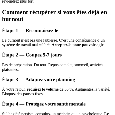
reviendrez plus fort.
Comment récupérer si vous êtes déjà en
burnout
Étape 1 — Reconnaissez-le
Le burnout n’est pas une faiblesse. C’est une conséquence d’un
système de travail mal calibré.
Acceptez-le pour pouvoir agir
.
Étape 2 — Coupez 5-7 jours
Pas de préparation. Du tout. Repos complet, sommeil, activités
plaisantes.
Étape 3 — Adaptez votre planning
À votre retour,
réduisez le volume
de 30 %. Augmentez la variété.
Bloquez des pauses fixes.
Étape 4 — Protégez votre santé mentale
Si l’anxiété persiste, consultez un médecin ou un psychologue.
Le