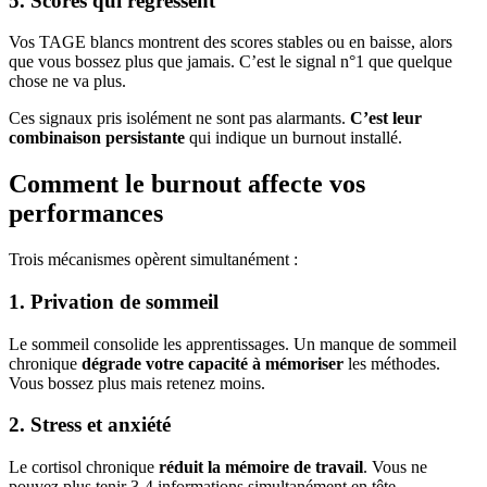
5. Scores qui régressent
Vos TAGE blancs montrent des scores stables ou en baisse, alors
que vous bossez plus que jamais. C’est le signal n°1 que quelque
chose ne va plus.
Ces signaux pris isolément ne sont pas alarmants.
C’est leur
combinaison persistante
qui indique un burnout installé.
Comment le burnout affecte vos
performances
Trois mécanismes opèrent simultanément :
1. Privation de sommeil
Le sommeil consolide les apprentissages. Un manque de sommeil
chronique
dégrade votre capacité à mémoriser
les méthodes.
Vous bossez plus mais retenez moins.
2. Stress et anxiété
Le cortisol chronique
réduit la mémoire de travail
. Vous ne
pouvez plus tenir 3-4 informations simultanément en tête —