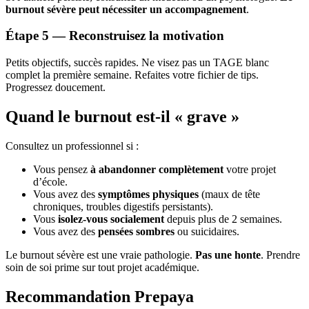
burnout sévère peut nécessiter un accompagnement
.
Étape 5 — Reconstruisez la motivation
Petits objectifs, succès rapides. Ne visez pas un TAGE blanc
complet la première semaine. Refaites votre fichier de tips.
Progressez doucement.
Quand le burnout est-il « grave »
Consultez un professionnel si :
Vous pensez
à abandonner complètement
votre projet
d’école.
Vous avez des
symptômes physiques
(maux de tête
chroniques, troubles digestifs persistants).
Vous
isolez-vous socialement
depuis plus de 2 semaines.
Vous avez des
pensées sombres
ou suicidaires.
Le burnout sévère est une vraie pathologie.
Pas une honte
. Prendre
soin de soi prime sur tout projet académique.
Recommandation Prepaya