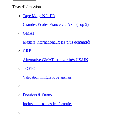
Tests d'admission
Tage Mage
N°1 FR
Grandes Écoles France via AST (Top 5)
GMAT
Masters internationaux les plus demandés
GRE
Alternative GMAT · universités US/UK
TOEIC
Validation linguistique anglais
Dossiers & Oraux
Inclus dans toutes les formules