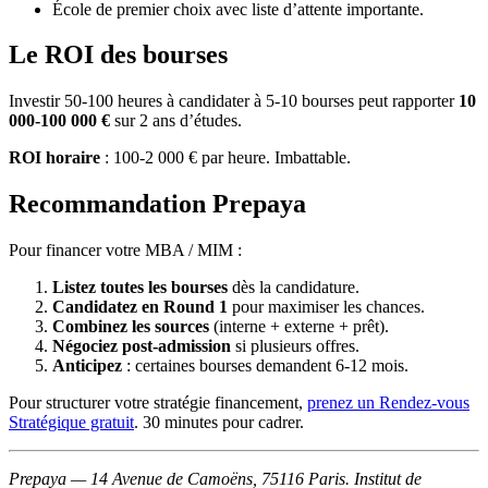
École de premier choix avec liste d’attente importante.
Le ROI des bourses
Investir 50-100 heures à candidater à 5-10 bourses peut rapporter
10
000-100 000 €
sur 2 ans d’études.
ROI horaire
: 100-2 000 € par heure. Imbattable.
Recommandation Prepaya
Pour financer votre MBA / MIM :
Listez toutes les bourses
dès la candidature.
Candidatez en Round 1
pour maximiser les chances.
Combinez les sources
(interne + externe + prêt).
Négociez post-admission
si plusieurs offres.
Anticipez
: certaines bourses demandent 6-12 mois.
Pour structurer votre stratégie financement,
prenez un Rendez-vous
Stratégique gratuit
. 30 minutes pour cadrer.
Prepaya — 14 Avenue de Camoëns, 75116 Paris. Institut de