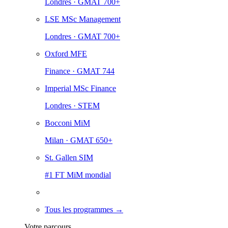
Londres · GMAT 700+
LSE MSc Management
Londres · GMAT 700+
Oxford MFE
Finance · GMAT 744
Imperial MSc Finance
Londres · STEM
Bocconi MiM
Milan · GMAT 650+
St. Gallen SIM
#1 FT MiM mondial
Tous les programmes →
Votre parcours