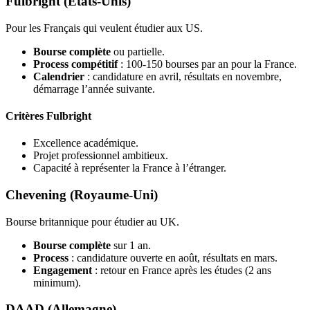
Fulbright (États-Unis)
Pour les Français qui veulent étudier aux US.
Bourse complète
ou partielle.
Process compétitif
: 100-150 bourses par an pour la France.
Calendrier
: candidature en avril, résultats en novembre,
démarrage l’année suivante.
Critères Fulbright
Excellence académique.
Projet professionnel ambitieux.
Capacité à représenter la France à l’étranger.
Chevening (Royaume-Uni)
Bourse britannique pour étudier au UK.
Bourse complète
sur 1 an.
Process
: candidature ouverte en août, résultats en mars.
Engagement
: retour en France après les études (2 ans
minimum).
DAAD (Allemagne)