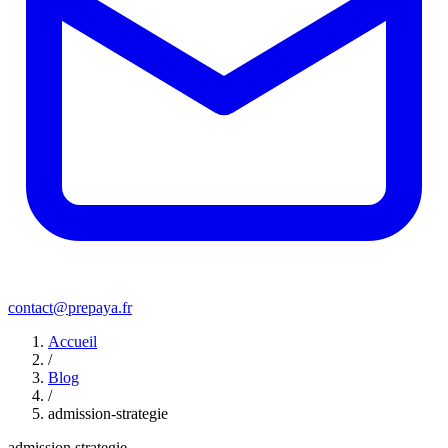
contact@prepaya.fr
Accueil
/
Blog
/
admission-strategie
admission strategie