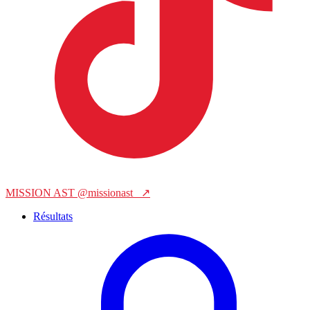
MISSION AST
@missionast_
↗
Résultats