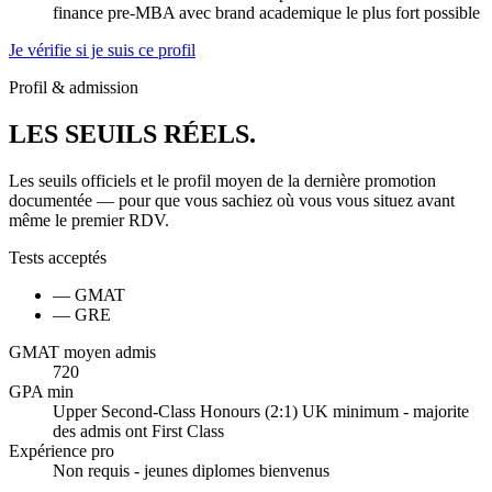
finance pre-MBA avec brand academique le plus fort possible
Je vérifie si je suis ce profil
Profil & admission
LES
SEUILS
RÉELS.
Les seuils officiels et le profil moyen de la dernière promotion
documentée — pour que vous sachiez où vous vous situez avant
même le premier RDV.
Tests acceptés
— GMAT
— GRE
GMAT moyen admis
720
GPA min
Upper Second-Class Honours (2:1) UK minimum - majorite
des admis ont First Class
Expérience pro
Non requis - jeunes diplomes bienvenus