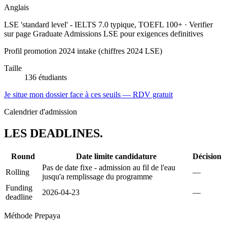
Anglais
LSE 'standard level' - IELTS 7.0 typique, TOEFL 100+ · Verifier
sur page Graduate Admissions LSE pour exigences definitives
Profil promotion 2024 intake (chiffres 2024 LSE)
Taille
136 étudiants
Je situe mon dossier face à ces seuils — RDV gratuit
Calendrier d'admission
LES
DEADLINES
.
Round
Date limite candidature
Décision
Pas de date fixe - admission au fil de l'eau
Rolling
—
jusqu'a remplissage du programme
Funding
2026-04-23
—
deadline
Méthode Prepaya