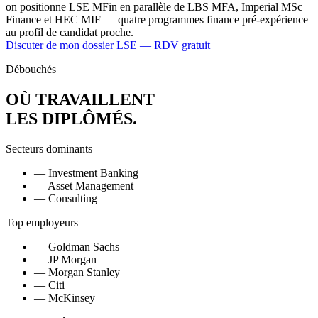
on positionne LSE MFin en parallèle de LBS MFA, Imperial MSc
Finance et HEC MIF — quatre programmes finance pré-expérience
au profil de candidat proche.
Discuter de mon dossier LSE — RDV gratuit
Débouchés
OÙ TRAVAILLENT
LES DIPLÔMÉS
.
Secteurs dominants
— Investment Banking
— Asset Management
— Consulting
Top employeurs
— Goldman Sachs
— JP Morgan
— Morgan Stanley
— Citi
— McKinsey