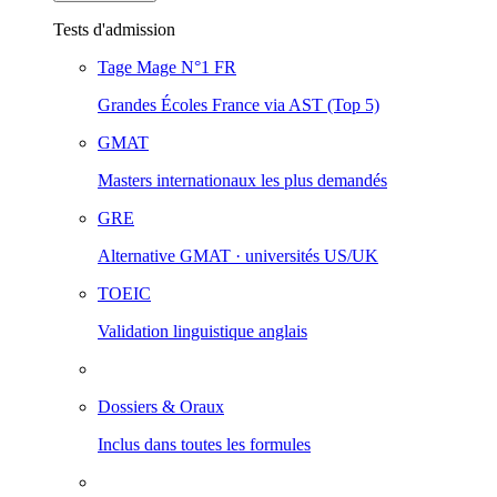
Tests d'admission
Tage Mage
N°1 FR
Grandes Écoles France via AST (Top 5)
GMAT
Masters internationaux les plus demandés
GRE
Alternative GMAT · universités US/UK
TOEIC
Validation linguistique anglais
Dossiers & Oraux
Inclus dans toutes les formules