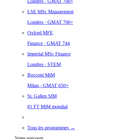
Londres · GMAT 700+
LSE MSc Management
Londres · GMAT 700+
Oxford MFE
Finance · GMAT 744
Imperial MSc Finance
Londres · STEM
Bocconi MiM
Milan · GMAT 650+
St. Gallen SIM
#1 FT MiM mondial
Tous les programmes →
Votre parcours