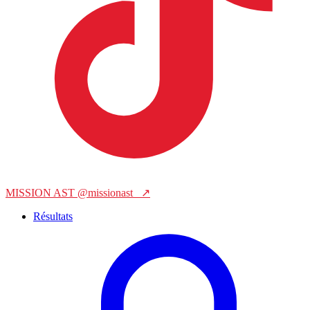
MISSION AST
@missionast_
↗
Résultats