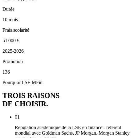
Durée
10 mois
Frais scolarité
51 000 £
2025-2026
Promotion
136
Pourquoi LSE MFin
TROIS RAISONS
DE CHOISIR
.
01
Reputation academique de la LSE en finance - referent
mondial avec Goldman Sachs, JP Morgan, Morgan Stanley