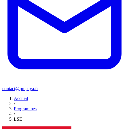
contact@prepaya.fr
Accueil
/
Programmes
/
LSE