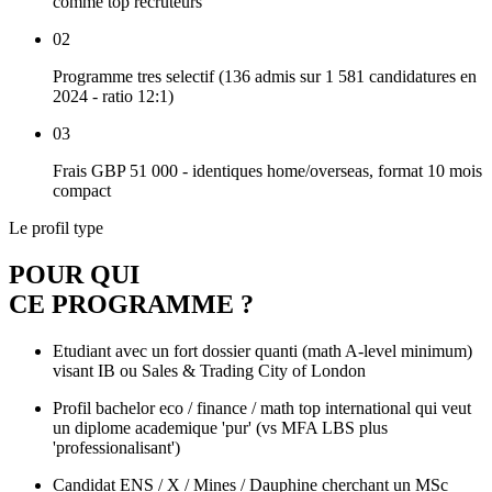
comme top recruteurs
02
Programme tres selectif (136 admis sur 1 581 candidatures en
2024 - ratio 12:1)
03
Frais GBP 51 000 - identiques home/overseas, format 10 mois
compact
Le profil type
POUR QUI
CE PROGRAMME
?
Etudiant avec un fort dossier quanti (math A-level minimum)
visant IB ou Sales & Trading City of London
Profil bachelor eco / finance / math top international qui veut
un diplome academique 'pur' (vs MFA LBS plus
'professionalisant')
Candidat ENS / X / Mines / Dauphine cherchant un MSc