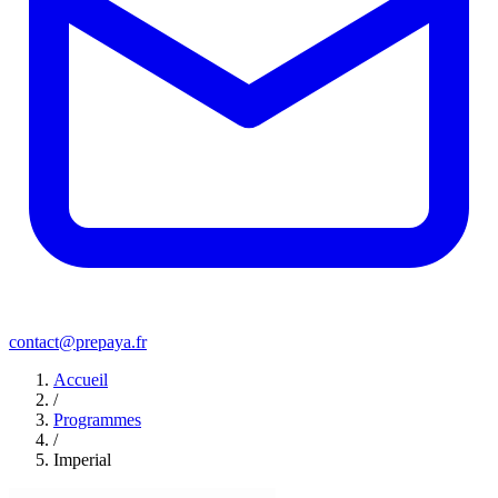
contact@prepaya.fr
Accueil
/
Programmes
/
Imperial