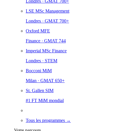
Londres · GMAT 700+
LSE MSc Management
Londres · GMAT 700+
Oxford MFE
Finance · GMAT 744
Imperial MSc Finance
Londres · STEM
Bocconi MiM
Milan · GMAT 650+
St. Gallen SIM
#1 FT MiM mondial
Tous les programmes →
Votre parcours