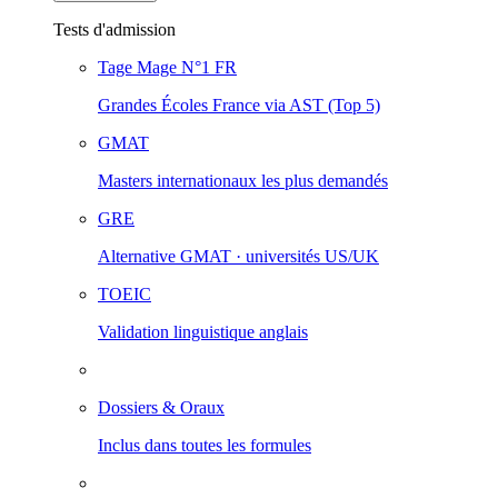
Tests d'admission
Tage Mage
N°1 FR
Grandes Écoles France via AST (Top 5)
GMAT
Masters internationaux les plus demandés
GRE
Alternative GMAT · universités US/UK
TOEIC
Validation linguistique anglais
Dossiers & Oraux
Inclus dans toutes les formules