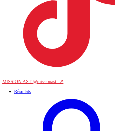
MISSION AST
@missionast_
↗
Résultats