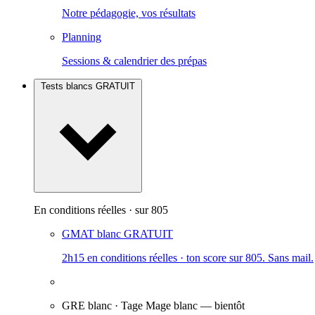
Notre pédagogie, vos résultats
Planning
Sessions & calendrier des prépas
Tests blancs
GRATUIT
En conditions réelles · sur 805
GMAT blanc
GRATUIT
2h15 en conditions réelles · ton score sur 805. Sans mail.
GRE blanc · Tage Mage blanc
— bientôt