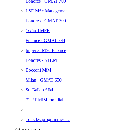
Londres · GMAT 700+
LSE MSc Management
Londres · GMAT 700+
Oxford MFE
Finance · GMAT 744
Imperial MSc Finance
Londres · STEM
Bocconi MiM
Milan · GMAT 650+
St. Gallen SIM
#1 FT MiM mondial
Tous les programmes →
Votre parcours