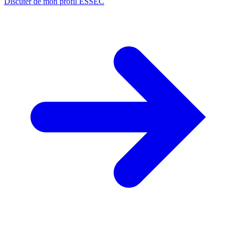
Discuter de mon profil ESSEC