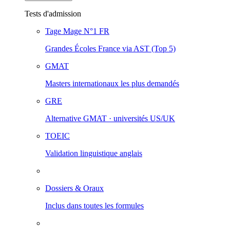
Tests d'admission
Tage Mage
N°1 FR
Grandes Écoles France via AST (Top 5)
GMAT
Masters internationaux les plus demandés
GRE
Alternative GMAT · universités US/UK
TOEIC
Validation linguistique anglais
Dossiers & Oraux
Inclus dans toutes les formules