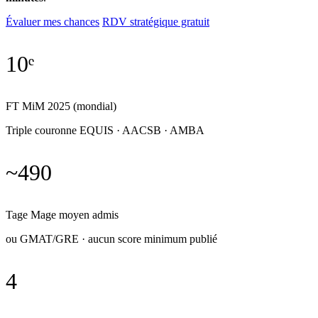
Évaluer mes chances
RDV stratégique gratuit
10ᵉ
FT MiM 2025 (mondial)
Triple couronne EQUIS · AACSB · AMBA
~490
Tage Mage moyen admis
ou GMAT/GRE · aucun score minimum publié
4