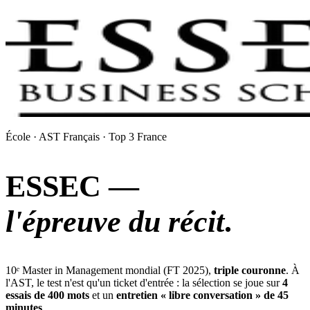
École · AST Français · Top 3 France
ESSEC —
l'épreuve du récit
.
10ᵉ Master in Management mondial (FT 2025),
triple couronne
. À
l'AST, le test n'est qu'un ticket d'entrée : la sélection se joue sur
4
essais de 400 mots
et un
entretien « libre conversation » de 45
minutes
.