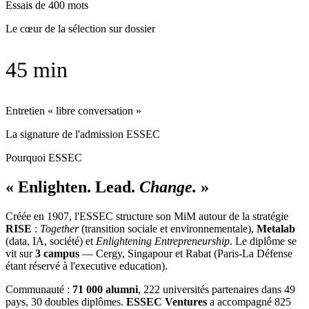
Essais de 400 mots
Le cœur de la sélection sur dossier
45 min
Entretien « libre conversation »
La signature de l'admission ESSEC
Pourquoi ESSEC
« Enlighten. Lead.
Change.
»
Créée en 1907, l'ESSEC structure son MiM autour de la stratégie
RISE
:
Together
(transition sociale et environnementale),
Metalab
(data, IA, société) et
Enlightening Entrepreneurship
. Le diplôme se
vit sur
3 campus
— Cergy, Singapour et Rabat (Paris-La Défense
étant réservé à l'executive education).
Communauté :
71 000 alumni
, 222 universités partenaires dans 49
pays, 30 doubles diplômes.
ESSEC Ventures
a accompagné 825