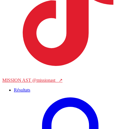
MISSION AST
@missionast_
↗
Résultats