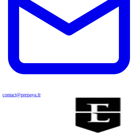
contact@prepaya.fr