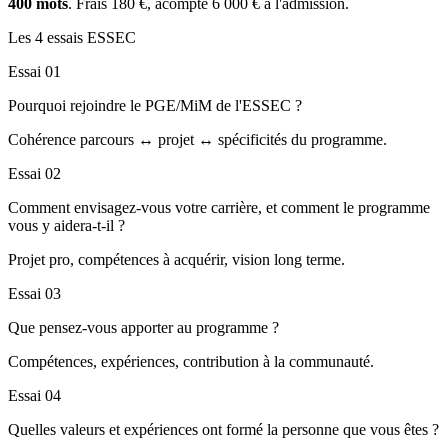
400 mots
. Frais 180 €, acompte 6 000 € à l'admission.
Les 4 essais ESSEC
Essai 01
Pourquoi rejoindre le PGE/MiM de l'ESSEC ?
Cohérence parcours ↔ projet ↔ spécificités du programme.
Essai 02
Comment envisagez-vous votre carrière, et comment le programme
vous y aidera-t-il ?
Projet pro, compétences à acquérir, vision long terme.
Essai 03
Que pensez-vous apporter au programme ?
Compétences, expériences, contribution à la communauté.
Essai 04
Quelles valeurs et expériences ont formé la personne que vous êtes ?