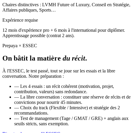
Chaires distinctives : LVMH Future of Luxury, Conseil en Stratégie,
Affaires publiques, Sports…
Expérience requise
12 mois d'expérience pro + 6 mois à l'international pour diplômer.
Apprentissage possible (contrat 2 ans).
Prepaya × ESSEC
On bâtit la matière
du récit
.
À l'ESSEC, le test passé, tout se joue sur les essais et la libre
conversation. Notre préparation :
—
Les 4 essais : un récit cohérent (motivation, projet,
contribution, valeurs) sans redondance.
—
La libre conversation : constituer une réserve de récits et de
convictions pour nourrir 45 minutes.
—
Choix du track (Flexible / Intensive) et stratégie des 2
recommandations.
—
Test de management (Tage / GMAT / GRE) + anglais aux
seuils stricts, sans exemption.