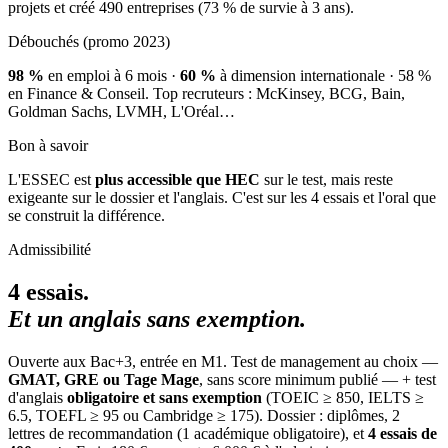
projets et créé 490 entreprises (73 % de survie à 3 ans).
Débouchés (promo 2023)
98 %
en emploi à 6 mois ·
60 %
à dimension internationale · 58 %
en Finance & Conseil. Top recruteurs : McKinsey, BCG, Bain,
Goldman Sachs, LVMH, L'Oréal…
Bon à savoir
L'ESSEC est
plus accessible que HEC
sur le test, mais reste
exigeante sur le dossier et l'anglais. C'est sur les 4 essais et l'oral que
se construit la différence.
Admissibilité
4 essais.
Et un anglais sans exemption.
Ouverte aux Bac+3, entrée en M1. Test de management au choix —
GMAT, GRE ou Tage Mage
, sans score minimum publié — + test
d'anglais
obligatoire et sans exemption
(TOEIC ≥ 850, IELTS ≥
6.5, TOEFL ≥ 95 ou Cambridge ≥ 175). Dossier : diplômes, 2
lettres de recommandation (1 académique obligatoire), et
4 essais de