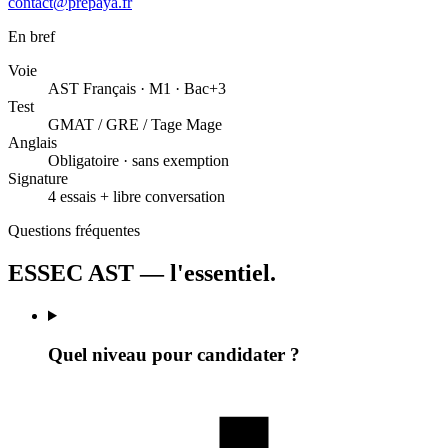
contact@prepaya.fr
En bref
Voie
AST Français · M1 · Bac+3
Test
GMAT / GRE / Tage Mage
Anglais
Obligatoire · sans exemption
Signature
4 essais + libre conversation
Questions fréquentes
ESSEC AST — l'essentiel.
Quel niveau pour candidater ?