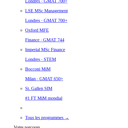
Londres · GMAT 700+
LSE MSc Management
Londres · GMAT 700+
Oxford MFE
Finance · GMAT 744
Imperial MSc Finance
Londres · STEM
Bocconi MiM
Milan · GMAT 650+
St. Gallen SIM
#1 FT MiM mondial
Tous les programmes →
Votre parcours