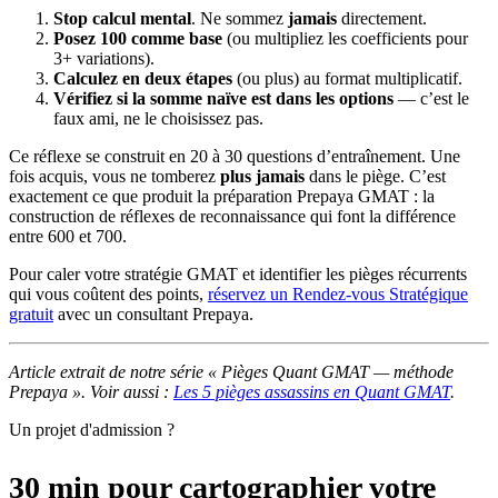
Stop calcul mental
. Ne sommez
jamais
directement.
Posez 100 comme base
(ou multipliez les coefficients pour
3+ variations).
Calculez en deux étapes
(ou plus) au format multiplicatif.
Vérifiez si la somme naïve est dans les options
— c’est le
faux ami, ne le choisissez pas.
Ce réflexe se construit en 20 à 30 questions d’entraînement. Une
fois acquis, vous ne tomberez
plus jamais
dans le piège. C’est
exactement ce que produit la préparation Prepaya GMAT : la
construction de réflexes de reconnaissance qui font la différence
entre 600 et 700.
Pour caler votre stratégie GMAT et identifier les pièges récurrents
qui vous coûtent des points,
réservez un Rendez-vous Stratégique
gratuit
avec un consultant Prepaya.
Article extrait de notre série « Pièges Quant GMAT — méthode
Prepaya ». Voir aussi :
Les 5 pièges assassins en Quant GMAT
.
Un projet d'admission ?
30 min pour cartographier votre