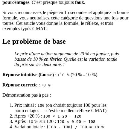
pourcentages
. C’est presque toujours
faux
.
Si vous reconnaissez le piège en 15 secondes et appliquez la bonne
formule, vous neutralisez cette catégorie de questions une fois pour
toutes. Cet article vous donne la formule, le réflexe, et trois
exemples typés GMAT.
Le problème de base
Le prix d’une action augmente de 20 % en janvier, puis
baisse de 10 % en février. Quelle est la variation totale
du prix sur les deux mois ?
Réponse intuitive (fausse)
:
(20 % - 10 %)
+10 %
Réponse correcte
:
+8 %
Démonstration pas à pas :
Prix initial :
(on choisit toujours 100 pour les
100
pourcentages — c’est le meilleur réflexe GMAT)
Après +20 % :
100 × 1.20 = 120
Après -10 % sur 120 :
120 × 0.90 = 108
Variation totale :
(108 - 100) / 100 = +8 %