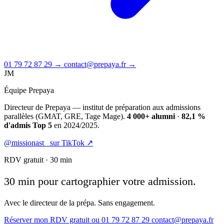
01 79 72 87 29 →
contact@prepaya.fr →
JM
Équipe Prepaya
Directeur de Prepaya — institut de préparation aux admissions
parallèles (GMAT, GRE, Tage Mage).
4 000+ alumni
·
82,1 %
d'admis Top 5
en 2024/2025.
@missionast_ sur TikTok ↗
RDV gratuit · 30 min
30 min pour cartographier votre admission.
Avec le directeur de la prépa. Sans engagement.
Réserver mon RDV gratuit
ou 01 79 72 87 29
contact@prepaya.fr