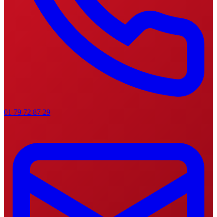
01 79 72 87 29