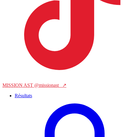
MISSION AST
@missionast_
↗
Résultats