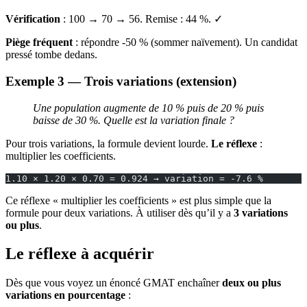
Vérification
: 100 → 70 → 56. Remise : 44 %. ✓
Piège fréquent
: répondre -50 % (sommer naïvement). Un candidat
pressé tombe dedans.
Exemple 3 — Trois variations (extension)
Une population augmente de 10 % puis de 20 % puis
baisse de 30 %. Quelle est la variation finale ?
Pour trois variations, la formule devient lourde.
Le réflexe
:
multiplier les coefficients.
1.10 × 1.20 × 0.70 = 0.924 → variation = -7.6 %
Ce réflexe « multiplier les coefficients » est plus simple que la
formule pour deux variations. À utiliser dès qu’il y a
3 variations
ou plus
.
Le réflexe à acquérir
Dès que vous voyez un énoncé GMAT enchaîner
deux ou plus
variations en pourcentage
: