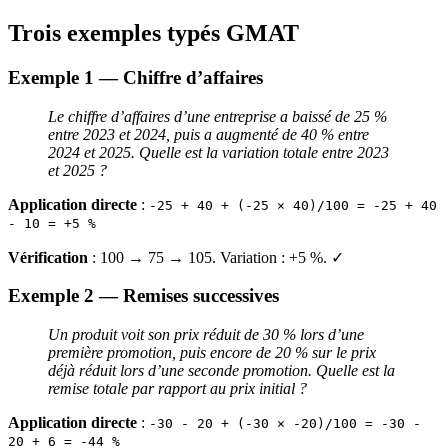
Trois exemples typés GMAT
Exemple 1 — Chiffre d’affaires
Le chiffre d’affaires d’une entreprise a baissé de 25 %
entre 2023 et 2024, puis a augmenté de 40 % entre
2024 et 2025. Quelle est la variation totale entre 2023
et 2025 ?
Application directe
:
-25 + 40 + (-25 × 40)/100 = -25 + 40
- 10 = +5 %
Vérification
: 100 → 75 → 105. Variation : +5 %. ✓
Exemple 2 — Remises successives
Un produit voit son prix réduit de 30 % lors d’une
première promotion, puis encore de 20 % sur le prix
déjà réduit lors d’une seconde promotion. Quelle est la
remise totale par rapport au prix initial ?
Application directe
:
-30 - 20 + (-30 × -20)/100 = -30 -
20 + 6 = -44 %