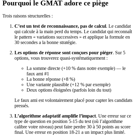
Pourquoi le GMAT adore ce piège
Trois raisons structurelles :
C’est un test de reconnaissance, pas de calcul
. Le candidat
qui calcule à la main perd du temps. Le candidat qui reconnaît
le pattern « variations successives » et applique la formule en
30 secondes a la bonne stratégie.
Les options de réponse sont conçues pour piéger
. Sur 5
options, vous trouverez quasi-systématiquement :
La somme directe (+10 % dans notre exemple) — le
faux ami #1
La bonne réponse (+8 %)
Une variante plausible (+12 % par exemple)
Deux options éloignées (parfois loin du tout)
Le faux ami est volontairement placé pour capter les candidats
pressés.
L’algorithme adaptatif amplifie l’impact
. Une erreur sur ce
type de question en position 5-15 du test (où l’algorithme
calibre votre niveau) peut faire perdre 30 à 50 points au score
final. Une erreur en position 18-21 a un impact plus limité.