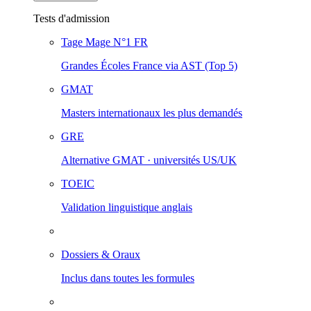
Tests d'admission
Tage Mage
N°1 FR
Grandes Écoles France via AST (Top 5)
GMAT
Masters internationaux les plus demandés
GRE
Alternative GMAT · universités US/UK
TOEIC
Validation linguistique anglais
Dossiers & Oraux
Inclus dans toutes les formules