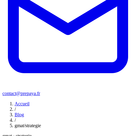
contact@prepaya.fr
Accueil
/
Blog
/
gmat/strategie
gmat · strategie