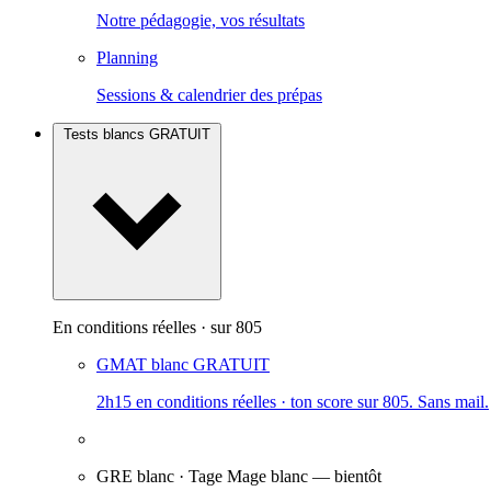
Notre pédagogie, vos résultats
Planning
Sessions & calendrier des prépas
Tests blancs
GRATUIT
En conditions réelles · sur 805
GMAT blanc
GRATUIT
2h15 en conditions réelles · ton score sur 805. Sans mail.
GRE blanc · Tage Mage blanc
— bientôt