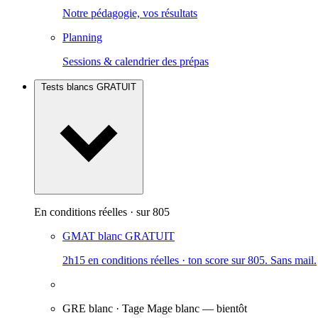
Notre pédagogie, vos résultats
Planning
Sessions & calendrier des prépas
Tests blancs
GRATUIT
En conditions réelles · sur 805
GMAT blanc
GRATUIT
2h15 en conditions réelles · ton score sur 805. Sans mail.
GRE blanc · Tage Mage blanc
— bientôt